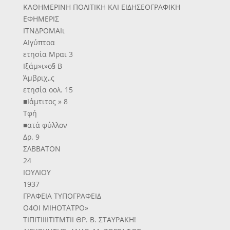
ΚΑΘΗΜΕΡΙΝΗ ΠΟΛΙΤΙΚΗ ΚΑΙ ΕΙΔΗΣΕΟΓΡΑΦΙΚΗ
ΕΦΗΜΕΡΙΣ
ΙΤΝΔΡΟΜΑΙι
ΑΙγύπτοα
ετησία Μραι 3
Ιξάμ»ι»ο§ Β
Άμβριχ,,ς
ετησία οολ. 15
■Ιάμτιτος » 8
Τφή
■ατά φύλλον
Δρ. 9
ΣΛΒΒΑΤΟΝ
24
ΙΟΥΛΙΟΥ
1937
ΓΡΑΦΕΙΑ ΤΥΠΟΓΡΑΦΕΙΔ
Ο4ΟΙ ΜΙΗΟΤΑΤΡΟ»
ΤΙΠΙΤΙΙΙΙΤΙΤΜΤΙΙ ΘΡ. Β. ΣΤΑΥΡΑΚΗ!