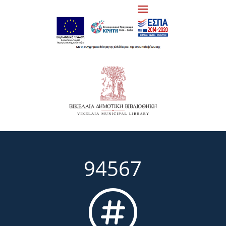
94567
