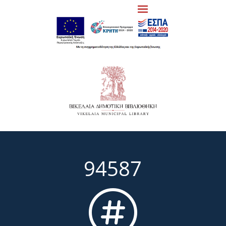
94587
