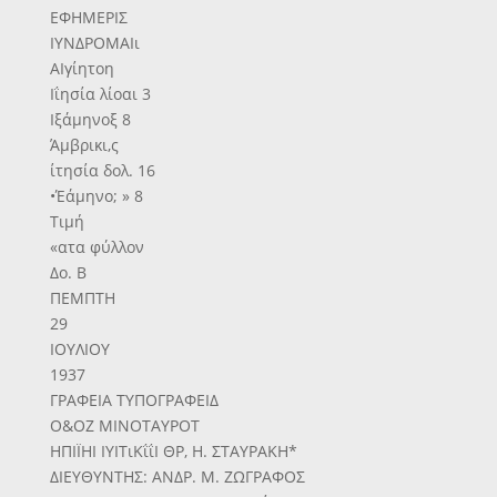
ΕΦΗΜΕΡΙΣ
ΙΥΝΔΡΟΜΑΙι
ΑΙγίητοη
Ιΐησία λίοαι 3
Ιξάμηνοξ 8
Άμβρικι,ς
ίτησία δολ. 16
•Έάμηνο; » 8
Τιμή
«ατα φύλλον
Δο. Β
ΠΕΜΠΤΗ
29
ΙΟΥΛΙΟΥ
1937
ΓΡΑΦΕΙΑ ΤΥΠΟΓΡΑΦΕΙΔ
Ο&ΟΖ ΜΙΝΟΤΑΥΡΟΤ
ΗΠΙΪΗΙ ΙΥΙΤιΚΐΐΙ ΘΡ, Η. ΣΤΑΥΡΑΚΗ*
ΔΙΕΥΘΥΝΤΗΣ: ΑΝΔΡ. Μ. ΖΩΓΡΑΦΟΣ