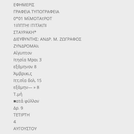
ΕΦΗΜΕΡΙΣ
ΓΡΑΦΕΙΑ ΤΥΠΟΓΡΑΦΕΙΑ
0*01 ΜίΜΟΤΑτΡΟΤ
1ΙΙΊΠΤΗ! ΙΤΙΤλΚΠΙ
ΣΤΑΥΡΑΚΗ*
ΔΙΕΥθΥΝΤΗΣ: ΑΝΔΡ. Μ. ΖΩΓΡΑΦΟΣ
ΖΥΝΔΡΟΜΑΙι
Αίγυπτον
Ιτησία Μραι 3
εξάμηνον 8
Άμβρικι,ς
Ιττ,σία δολ, 15
εξάμην— » 8
Τ.μή
■ατά φύλλον
Δρ. 9
ΤΕΤΙΡΤΗ
4
ΑΥΓΟΥΣΤΟΥ