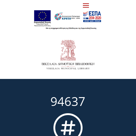
94637
