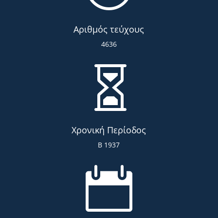
Αριθμός τεύχους
4636

Χρονική Περίοδος
Β 1937
