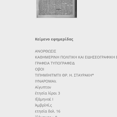
Κείμενο εφημερίδας
ΑΝΟΡΘΩΣΙΣ
ΚΑΘΗΜΕΡΙΝΗ ΠΟΛΙΤΙΚΗ ΚΑΙ ΕΙΔΗΣΕΟΓΡΑΦΙΚΗ
ΓΡΑΦΕΙΑ ΤΥΠΟΓΡΑΦΕΙΔ
ΟβΟΙ
ΤΙΠΗΜΪΗΙΤΜΤΙΙ ΘΡ. Η. ΣΤΑΥΡΑΚΗ*
ΙΥΝΑΡΟΜΑΙι
Αίγυπτον
έτησία λίραι 3
Ιξάμηνο£ Ι
ΆμβρΐΗΐ,ς
ετησία δολ. 16