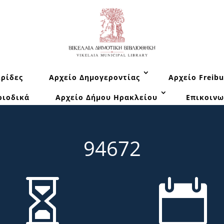
ρίδες
Αρχείο Δημογεροντίας
Αρχείο Freibu
ριοδικά
Αρχείο Δήμου Ηρακλείου
Επικοινω
94672

