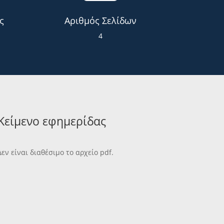
ς
Αριθμός Σελίδων
4
Κείμενο εφημερίδας
Δεν είναι διαθέσιμο το αρχείο pdf.