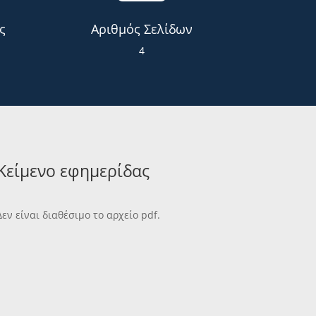
ς
Αριθμός Σελίδων
4
Κείμενο εφημερίδας
Δεν είναι διαθέσιμο το αρχείο pdf.