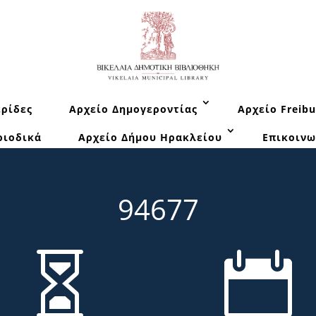
ρίδες
Αρχείο Δημογεροντίας
Αρχείο Freibu
ριοδικά
Αρχείο Δήμου Ηρακλείου
Επικοινω
94677

