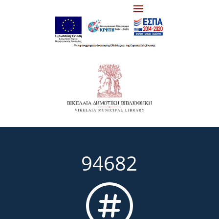
94682
