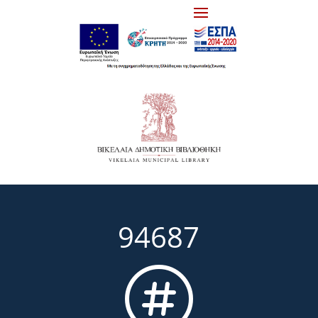
94687
