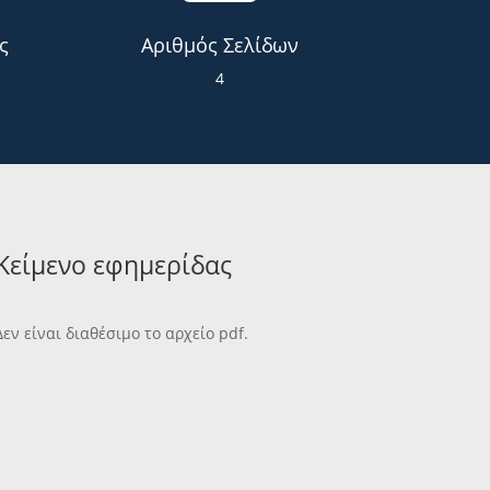
ς
Αριθμός Σελίδων
4
Κείμενο εφημερίδας
Δεν είναι διαθέσιμο το αρχείο pdf.