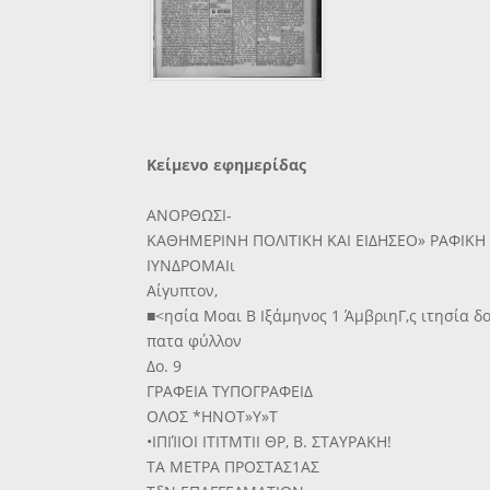
Κείμενο εφημερίδας
ΑΝΟΡΘΩΣΙ-
ΚΑΘΗΜΕΡΙΝΗ ΠΟΛΙΤΙΚΗ ΚΑΙ ΕΙΔΗΣΕΟ» ΡΑΦΙΚΗ
ΙΥΝΔΡΟΜΑΙι
Αίγυπτον,
■<ησία Μοαι Β Ιξάμηνος 1 ΆμβριηΓ,ς ιτησία δολ
πατα φύλλον
Δο. 9
ΓΡΑΦΕΙΑ ΤΥΠΟΓΡΑΦΕΙΔ
ΟΛΟΣ *ΗΝΟΤ»Υ»Τ
•ΙΠΙΊΙΟΙ ΙΤΙΤΜΤΙΙ ΘΡ, Β. ΣΤΑΥΡΑΚΗ!
ΤΑ ΜΕΤΡΑ ΠΡΟΣΤΑΣ1ΑΣ