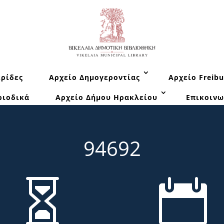
ρίδες
Αρχείο Δημογεροντίας
Αρχείο Freibu
ριοδικά
Αρχείο Δήμου Ηρακλείου
Επικοινω
94692

