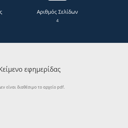
ς
Αριθμός Σελίδων
4
Κείμενο εφημερίδας
Δεν είναι διαθέσιμο το αρχείο pdf.