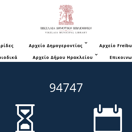
ρίδες
Αρχείο Δημογεροντίας
Αρχείο Freibu
ριοδικά
Αρχείο Δήμου Ηρακλείου
Επικοινω
94747

