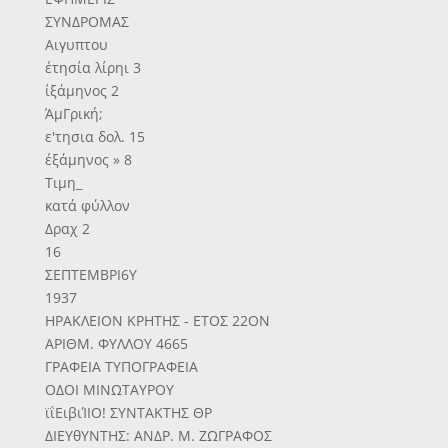
ΣΥΝΔΡΟΜΑΣ
Αιγυπτου
έτησία λίρηι 3
ίξάμηνος 2
ΆμΓρική;
ε'τησια δολ. 15
έξάμηνος » 8
Τιμη_
κατά φύλλον
Δραχ 2
16
ΣΕΠΤΕΜΒΡΙ6Υ
1937
ΗΡΑΚΛΕΙΟΝ ΚΡΗΤΗΣ - ΕΤΟΣ 22ΟΝ
ΑΡΙΘΜ. ΦΥΛΛΟΥ 4665
ΓΡΑΦΕΙΑ ΤΥΠΟΓΡΑΦΕΙΑ
ΟΔΟΙ ΜΙΝΩΤΑΥΡΟΥ
ϊΐΕιβιΊΙΟ! ΣΥΝΤΑΚΤΗΣ ΘΡ
ΔΙΕΥθΥΝΤΗΣ: ΑΝΔΡ. Μ. ΖΩΓΡΑΦΟΣ