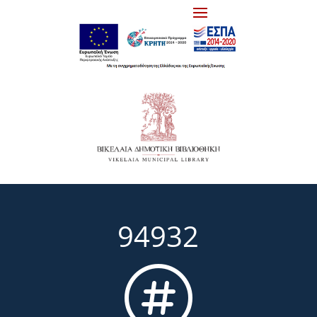
94932
