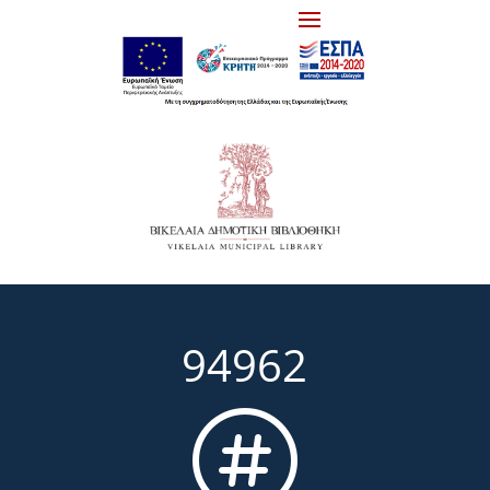
94962
