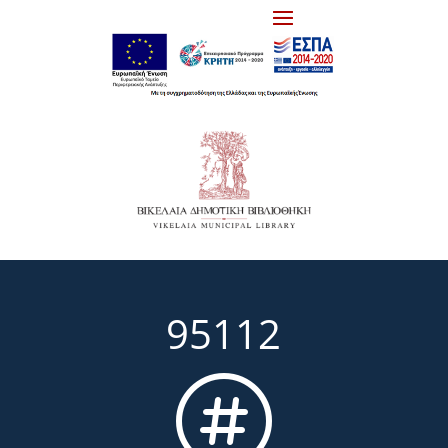
95112
