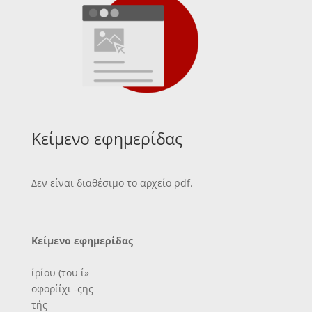
Κείμενο εφημερίδας
Δεν είναι διαθέσιμο το αρχείο pdf.
Κείμενο εφημερίδας
ίρίου (τοϋ ΐ»
οφορίίχι -ςης
τής