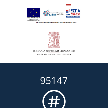
95147
