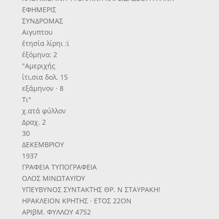
ΕΦΗΜΕΡΙΣ
ΣΥΝΔΡΟΜΑΣ
Αιγυπτου
έτησία λίρηι :ϊ
έξόμηνο; 2
"Αμεριχής
ίτι,σια δολ. 15
εξάμηνον · 8
Τι"
χ.ατά φύλλον
Δραχ. 2
30
ΔΕΚΕΜΒΡΙΟΥ
1937
ΓΡΑΦΕΙΑ ΤΥΠΟΓΡΑΦΕΙΑ
ΟΛΟΣ ΜΙΝΩΤΑΥΙΌΥ
ΥΠΕΥΒΥΝΟΣ ΣΥΝΤΑΚΤΗΣ ΘΡ. Ν ΣΤΑΥΡΑΚΗ!
ΗΡΑΚΛΕΙΟΝ ΚΡΗΤΗΣ · ΕΤΟΣ 22ΟΝ
ΑΡΙβΜ. ΦΥΛΛΟΥ 4752