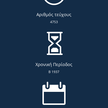
Αριθμός τεύχους
4753

Χρονική Περίοδος
Β 1937
