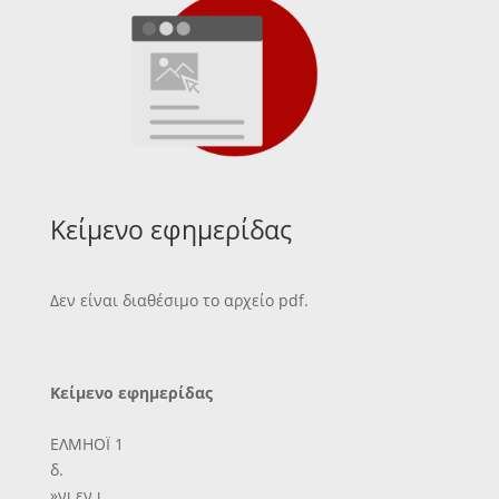
Κείμενο εφημερίδας
Δεν είναι διαθέσιμο το αρχείο pdf.
Κείμενο εφημερίδας
ΕΛΜΗΟΪ 1
δ.
»νι,εν ι.