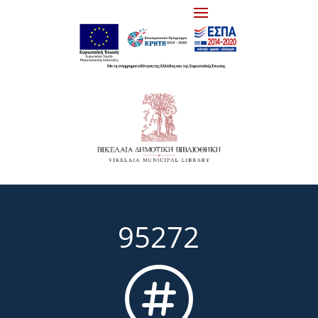
95272
