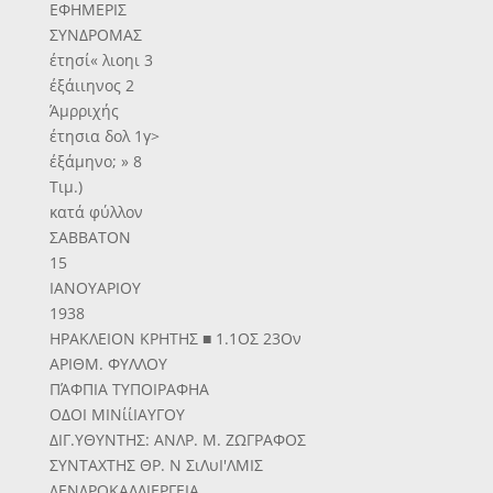
ΕΦΗΜΕΡΙΣ
ΣΥΝΔΡΟΜΑΣ
έτησί« λιοηι 3
έξάιιηνος 2
Άμρριχής
έτησια δολ 1γ>
έξάμηνο; » 8
Τιμ.)
κατά φύλλον
ΣΑΒΒΑΤΟΝ
15
ΙΑΝΟΥΑΡΙΟΥ
1938
ΗΡΑΚΛΕΙΟΝ ΚΡΗΤΗΣ ■ 1.1ΟΣ 23Ον
ΑΡΙΘΜ. ΦΥΛΛΟΥ
ΠΆΦΠΙΑ ΤΥΠΟΙΡΑΦΗΑ
ΟΔΟΙ ΜΙΝίίΙΑΥΓΟΥ
ΔΙΓ.ΥΘΥΝΤΗΣ: ΑΝΛΡ. Μ. ΖΩΓΡΑΦΟΣ
ΣΥΝΤΑΧΤΗΣ ΘΡ. Ν ΣιΛυΙ'ΛΜΙΣ
ΔΕΝΔΡΟΚΑΛΛΙΕΡΓΕΙΑ