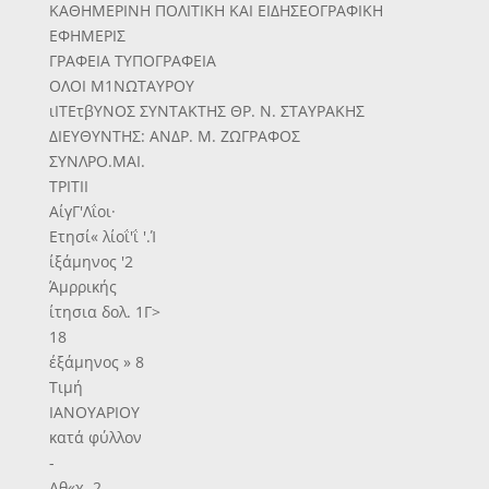
ΚΑΘΗΜΕΡΙΝΗ ΠΟΛΙΤΙΚΗ ΚΑΙ ΕΙΔΗΣΕΟΓΡΑΦΙΚΗ
ΕΦΗΜΕΡΙΣ
ΓΡΑΦΕΙΑ ΤΥΠΟΓΡΑΦΕΙΑ
ΟΛΟΙ Μ1ΝΩΤΑΥΡΟΥ
ιΙΤΕτβΥΝΟΣ ΣΥΝΤΑΚΤΗΣ ΘΡ. Ν. ΣΤΑΥΡΑΚΗΣ
ΔΙΕΥΘΥΝΤΗΣ: ΑΝΔΡ. Μ. ΖΩΓΡΑΦΟΣ
ΣΥΝΛΡΟ.ΜΑΙ.
ΤΡΙΤΙΙ
ΑίγΓ'Λΐοι·
Ετησί« λίοΐ'ΐ '.Ί
ίξάμηνος '2
Άμρρικής
ίτησια δολ. 1Γ>
18
έξάμηνος » 8
Τιμή
ΙΑΝΟΥΑΡΙΟΥ
κατά φύλλον
-
Αθ«χ. 2