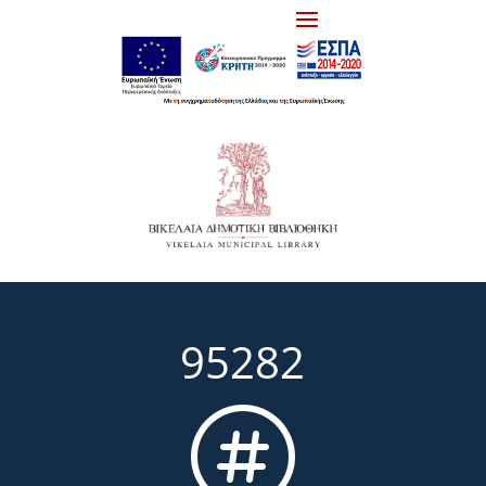
95282
