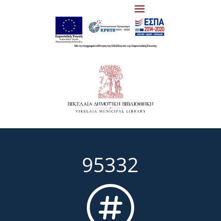
95332
