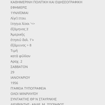
ΚΑΘΗΜΕΡΙΝΗ ΠΟΛΙΤΙΚΗ ΚΑΙ ΕΙΔΗΣΕΟΓΡΑΦΙΚΗ
ΕΦΗΜΕΡΙΣ
1ΥΝΛΙΌΜΑΙ
ΛίγιΊ.ττοιι
ίτηηια λίοοι '<>
έξάμηνος )!
Άμερικής
έτησιΰ δολ. 1'»
έξάμιινος > 8
Τιμή
κατά φύλλον
Αραχ. 2
ΣΑΒΒΑΤΟΝ
29
ΙΑΝΟΥΑΡΙΟΥ
1956
Π'ΑΦΕΙΑ ΤΥΠΟΓΡΑΦΕΙΑ
ΟΛΟΙ ΜΙΝΡΙΛΥΙΌΥ
ΣΥΝΤΑΚΤΗΣ ΘΡ Ν ΣΤΑΥΡΛΚΗΣ
ΔΙΕΥθΥΝΤΗΣ- ΑΝΔΡ. Μ. ΖΩΓΡΑΦΟΣ