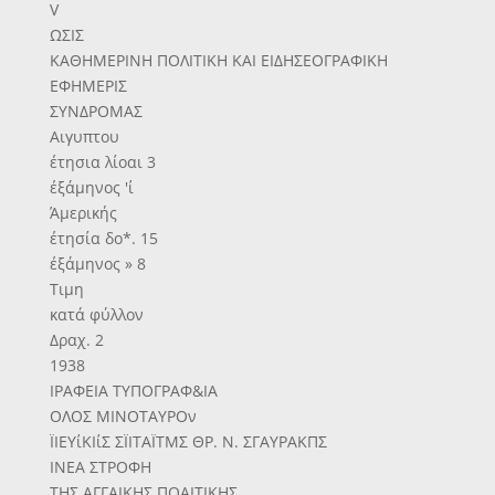
V
ΩΣΙΣ
ΚΑΘΗΜΕΡΙΝΗ ΠΟΛΙΤΙΚΗ ΚΑΙ ΕΙΔΗΣΕΟΓΡΑΦΙΚΗ
ΕΦΗΜΕΡΙΣ
ΣΥΝΔΡΟΜΑΣ
Αιγυπτου
έτησια λίοαι 3
έξάμηνος 'ί
Άμερικής
έτησία δο*. 15
έξάμηνος » 8
Τιμη
κατά φύλλον
Δραχ. 2
1938
ΙΡΑΦΕΙΑ ΤΥΠΟΓΡΑΦ&ΙΑ
ΟΛΟΣ ΜΙΝΟΤΑΥΡΟν
ΪΙΕΥίΚΙίΣ ΣΪΙΤΑΪΤΜΣ ΘΡ. Ν. ΣΓΑΥΡΑΚΠΣ
ΙΝΕΑ ΣΤΡΟΦΗ
ΤΗΣ ΑΓΓΑΙΚΗΣ ΠΟΑΙΤΙΚΗΣ