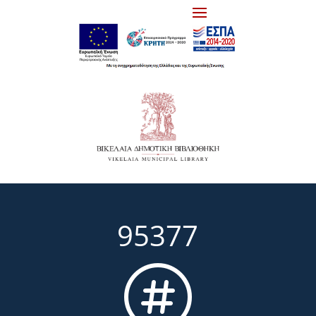
95377
