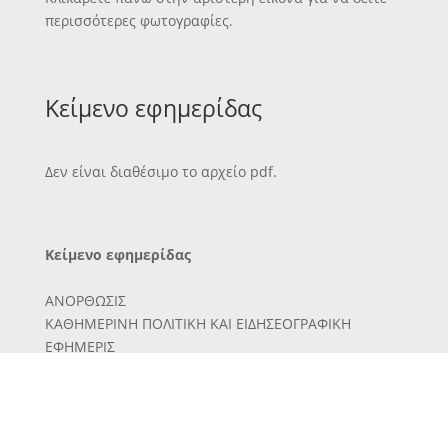
περισσότερες φωτογραφίες.
Κείμενο εφημερίδας
Δεν είναι διαθέσιμο το αρχείο pdf.
Κείμενο εφημερίδας
ΑΝΟΡΘΩΣΙΣ
ΚΑΘΗΜΕΡΙΝΗ ΠΟΛΙΤΙΚΗ ΚΑΙ ΕΙΔΗΣΕΟΓΡΑΦΙΚΗ
ΕΦΗΜΕΡΙΣ
ΣΥΝΔΡΟΜΛΙ
Λίγΰττου
ίτΐ]σία λι'οια 3
έξάμηνος 2