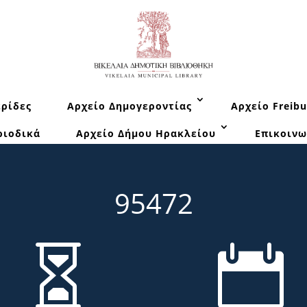
ρίδες
Αρχείο Δημογεροντίας
Αρχείο Freibu
ριοδικά
Αρχείο Δήμου Ηρακλείου
Επικοινω
95472

