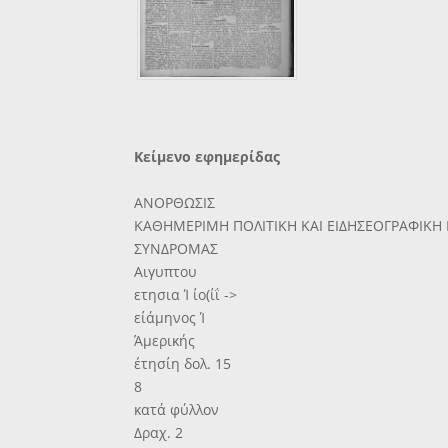
Κείμενο εφημερίδας
ΑΝΟΡΘΩΣΙΣ
ΚΑΘΗΜΕΡΙΜΗ ΠΟΛΙΤΙΚΗ ΚΑΙ ΕΙΔΗΣΕΟΓΡΑΦΙΚΗ
ΣΥΝΔΡΟΜΑΣ
Αιγυπτου
ετησια Ί ίο(ίΐ ->
είάμηνος Ί
Άμερικής
έτησίη δολ. 15
8
κατά φύλλον
Δραχ. 2