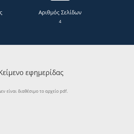
ς
Αριθμός Σελίδων
4
Κείμενο εφημερίδας
Δεν είναι διαθέσιμο το αρχείο pdf.