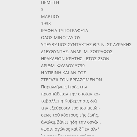
ΠΕΜΠΤΗ
3
ΜΑΡΤΙΟΥ
1938
ΙΡΑΦΕΙΑ ΤΥΠΟΓΡΑΦΕ1Α
ΟΛΟΣ ΜΙΝΟΤΑΥΙΌΥ
ΥΠΕΥΒΎ1ΙΟΣ ΣΥΝΤΑΧΤΗΣ ΘΡ. Ν. ΣΤ ΛΥΡΑΚΗΣ
Δ1ΕΥΘΥΝΤΗΣ: ΑΝΔΡ. Μ. ΖΩΓΡΑΦΟΣ
ΗΡΑΚΛΕΙΟΝ ΚΡΗΤΗΣ · ΕΤΟΣ 23ΟΝ
ΑΡΙΘΜ. ΦΥΛΛΟΥ *799
Η ΥΓΙΕΙΝΗ ΚΑΙ ΑΝ.ΤΟΣ
ΣΤΕΓΑΣΙί ΤΟΝ ΕΡΓΑΖΟΜΕΝΩΝ
Παραλλήλως ίτρός την
προσπάθειαν την οποίαν κα-
ταβάλλει ή Κυβέρνησις διά
την εξεύρεσιν τρόπου μειώ¬
σεως τού κόστους τής ζωής,
άναλαμβάνει ήδη την οργά- .
νωαιν αγώνος καί δΓ έν άλ- '
λο σπουδαιοτάτης έπίσης,