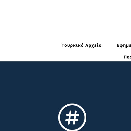
Τουρκικό Αρχείο
Εφημε
Πε
