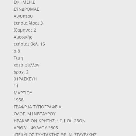
ΕΦΗΜΕΡΙΣ
ΣΥΝΔΡΟΜΑΣ
Αιγυπτου
έτησία λίραι 3
ίξαμηνος 2
Άμεοικής
ετήσιαι βολ. 15
ά 8
Τιμη
κατά φύλλον
Δραχ. 2
01ΡΑΣΚΕΥΗ
11
ΜΑΡΤΙΟΥ
1958
ΓΡΑΦΡ.ΙΑ ΤΥΠΟΓΡΑΦΕΙΑ
ΟΛΟΓ. Μ1ΝΒΤΑΥΡΟΥ
ΗΡΑΚΛΕΙΟΝ ΚΡΗΤΗΣ: · £.1 Οί. 23ΟΝ
ΑΡΙΘΛ1. ΦΥΛΛΟΥ *805
ιΠΕϊίΫΙΙΟΣ ΣΥΗΤΑΚΤΗΣ ΘΡ. Ν. ΣΓΛΥΡλΚΗΣ