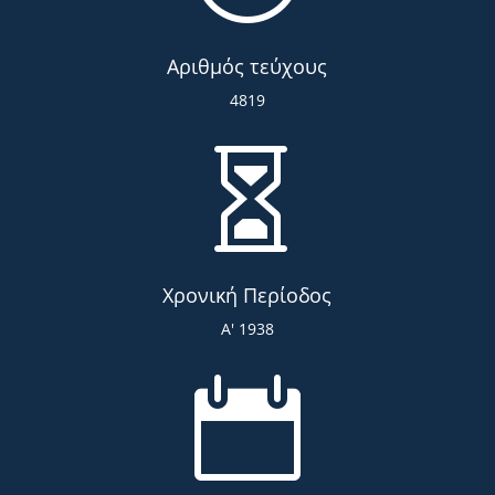
Αριθμός τεύχους
4819

Χρονική Περίοδος
Α' 1938
