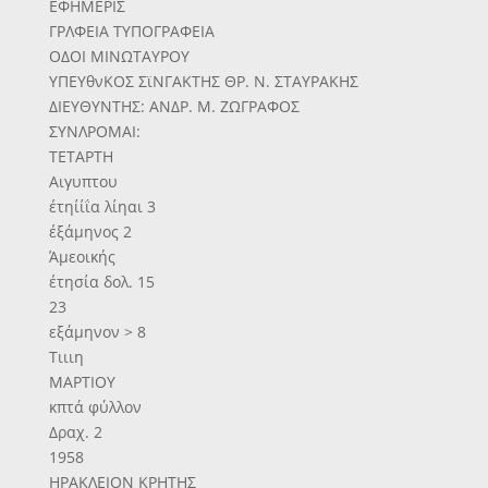
ΕΦΗΜΕΡΙΣ
ΓΡΛΦΕΙΑ ΤΥΠΟΓΡΑΦΕΙΑ
ΟΔΟΙ ΜΙΝΩΤΑΥΡΟΥ
ΥΠΕΥθνΚΟΣ ΣϊΝΓΑΚΤΗΣ ΘΡ. Ν. ΣΤΑΥΡΑΚΗΣ
ΔΙΕΥΘΥΝΤΗΣ: ΑΝΔΡ. Μ. ΖΩΓΡΑΦΟΣ
ΣΥΝΛΡΟΜΑΙ:
ΤΕΤΑΡΤΗ
Αιγυπτου
έτηίίΐα λίηαι 3
έξάμηνος 2
Άμεοικής
έτησία δολ. 15
23
εξάμηνον > 8
Τιιιη
ΜΑΡΤΙΟΥ
κπτά φύλλον
Δραχ. 2
1958
ΗΡΑΚΛΕΙΟΝ ΚΡΗΤΗΣ