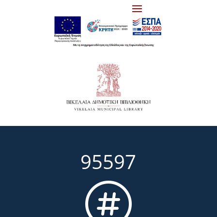
95597
