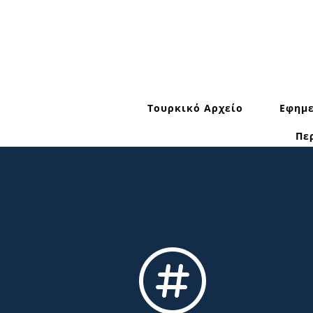
Τουρκικό Αρχείο
Εφημε
Πε
