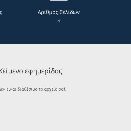
ς
Αριθμός Σελίδων
4
Κείμενο εφημερίδας
Δεν είναι διαθέσιμο το αρχείο pdf.