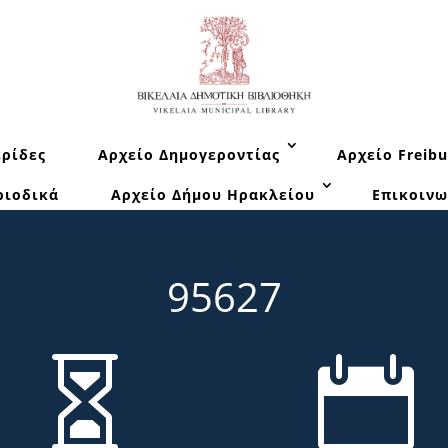
ρίδες
Αρχείο Δημογεροντίας
Αρχείο Freibu
ριοδικά
Αρχείο Δήμου Ηρακλείου
Επικοινω
95627

