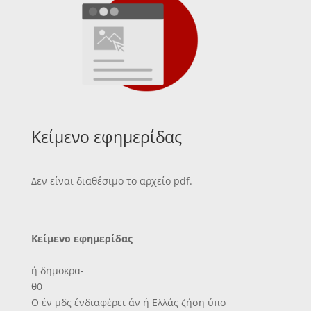
Κείμενο εφημερίδας
Δεν είναι διαθέσιμο το αρχείο pdf.
Κείμενο εφημερίδας
ή δημοκρα-
θ0
Ο έν μδς ένδιαφέρει άν ή Ελλάς ζήση ύπο