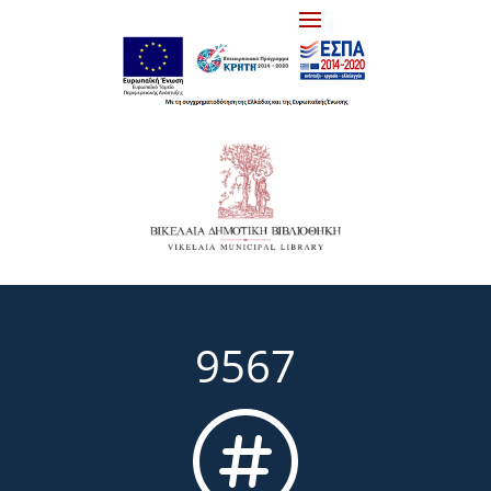
9567
