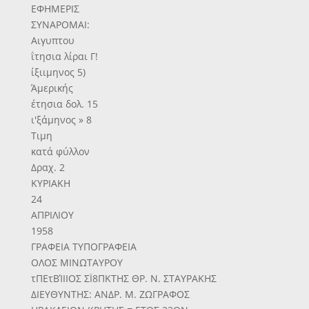
ΕΦΗΜΕΡΙΣ
ΣΥΝΑΡΟΜΑΙ:
Αιγυπτου
ΐτησια λίραι Γ!
ίξιιμηνος 5)
Άμερικής
έτησια δολ. 15
ι'ξάμηνος » 8
Τιμη
κατά φύλλον
Δραχ. 2
ΚΥΡΙΑΚΗ
24
ΑΠΡΙΛΙΟΥ
1958
ΓΡΑΦΕΙΑ ΤΥΠΟΓΡΑΦΕΙΑ
ΟΛΟΣ ΜΙΝΩΤΑΥΡΟΥ
τΠΕτΒΊΙΙΟΣ ΣΪ8ΠΚΤΗΣ ΘΡ. Ν. ΣΤΑΥΡΑΚΗΣ
ΔΙΕΥΘΥΝΤΗΣ: ΑΝΔΡ. Μ. ΖΩΓΡΑΦΟΣ