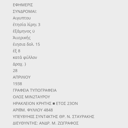
ΕΦΗΜΕΡΙΣ
ΣΥΝΔΡΟΜΑΙ:
Αιγυπτου
έτησία λίρηι 3
έξάμηνος ϋ
Άιιερικής
έιησια δολ. 15
έξ 8
κατά φύλλον
Δραχ. }
28
ΑΠΡΙΛΙΟΥ
1938
ΓΡΑΦΕΙΑ ΤΥΠΟΓΡΑΦΕΙΑ
ΟΛΟΣ ΜΙΝ2ΤΑΥΡΟΥ
ΗΡΑΚΛΕΙΟΝ ΚΡΗΤΗΣ ■ ΕΤΟΣ 23ΟΝ
ΑΡΙθΜ. ΦΥΛΛΟΥ 4848
ΥΠΕΥ8ΥΗ0Σ ΣΥΝΤ4ΚΤΗΣ ΘΡ. Ν. ΣΤΑΥΡΑΚΗΣ
ΔΙΕΥΘΥΝΤΗΣ: ΑΝΔΡ. Μ. ΖΩΓΡΑΦΟΣ