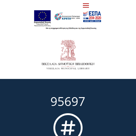
95697
