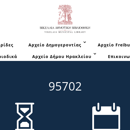
ρίδες
Αρχείο Δημογεροντίας
Αρχείο Freibu
ριοδικά
Αρχείο Δήμου Ηρακλείου
Επικοινω
95702

