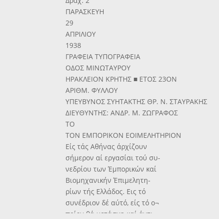
Δραχ. 2
ΠΑΡΑΣΚΕΥΗ
29
ΑΠΡΙΛΙΟΥ
1938
ΓΡΑΦΕΙΑ ΤΥΠΟΓΡΑΦΕΙΑ
ΟΔΟΣ ΜΙΝΩΤΑΥΡΟΥ
ΗΡΑΚΛΕΙΟΝ ΚΡΗΤΗΣ ■ ΕΤΟΣ 23ΟΝ
ΑΡΙΘΜ. ΦΥΛΛΟΥ
ΥΠΕΥΒΥΝΟΣ ΣΥΗΤΑΚΤΗΣ ΘΡ. Ν. ΣΤΑΥΡΑΚΗΣ
ΔΙΕΥΘΥΝΤΗΣ: ΑΝΔΡ. Μ. ΖΩΓΡΑΦΟΣ
ΤΟ
ΤΟΝ ΕΜΠΟΡΙΚΟΝ ΕΟΙΜΕΛΗΤΗΡΙΟΝ
Είς τάς Αθήνας άρχίζουν
σήμερον αί εργασίαι τού συ-
νεδρίου των Έμπορικών καί
Βιομηχανικήν Έπιμελητη-
ρίων τής Ελλάδος. Εις τό
συνέδριον δέ αύτό, είς τό ο¬
ποίον θά μετάσχη καί άντι-