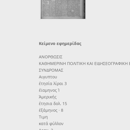
Κείμενο εφημερίδας
ΑΝΟΡΘΩΣΙΣ
ΚΑΘΗΜΕΡΙΝΗ ΠΟΛΙΤΙΚΗ ΚΑΙ ΕΙΔΗΣΕΟΓΡΑΦΙΚΗ
ΣΥΝΔΡΟΜΑΣ
Αιγυπτου
έτησία λίραι 3
έϊαμηνος Ί
Άμερικής
έτησια δολ. 15
έξάμηνος · 8
Τιμη
κατά φύλλον