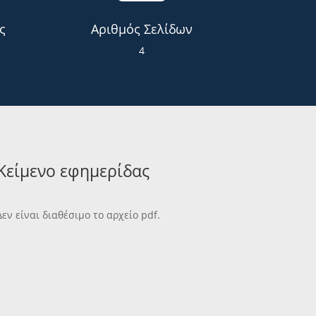
ς
Αριθμός Σελίδων
4
Κείμενο εφημερίδας
Δεν είναι διαθέσιμο το αρχείο pdf.