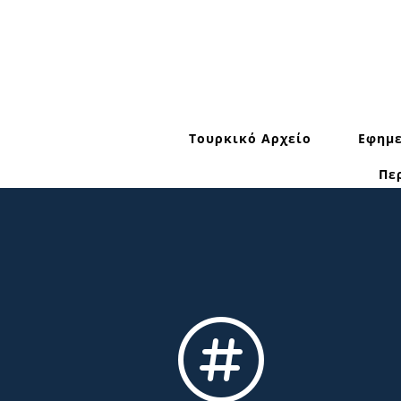
Τουρκικό Αρχείο
Εφημε
Πε
