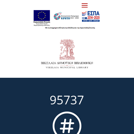
95737
