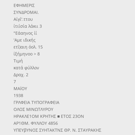
ΕΦΗΜΕΡΙΣ
ΣΥΝΔΡΟΜΑΙ.
Αίγΐ'.ττου
ίτιΐσία λάκιι 3
"Εάαηνος ίί
'Αμε ιδικής
ετΐ)αιη όολ. 15
ίξήμηνοο > 8
Τιμή
κατά φύλλον
Δραχ. 2
7
ΜΑΪΟΥ
1938
ΓΡΛΦΕΙΑ ΤΥΠΟΓΡΑΦΕΙΑ
ΟΛΟΣ ΜΙΝΩΤΛΥΡΟΥ
ΗΡΑΚΛΕ1ΟΜ ΚΡΗΤΗΣ ■ ΕΤΟΣ 23ΟΝ
ΑΡ1ΘΜ. ΦΥΛΛΟΥ 4856
ΥΠΕΥβΥΝΟΣ ΣΥΗΤΑΚΤΝΣ ΘΡ. Ν. ΣΤΑΥΡΑΚΗΣ