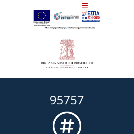
95757
