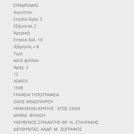
ΣΥΝΔΡΟΜΑΣ
Αιγυπτου
έτησία λίρηι 3
έξάμηνος 2
Άμερική;
έτησια δολ. 10
ϊξάμηνος » 8
Τιμη
κατά φύλλον
Αραχ. 2
12
ΛίΙΑΪΟΥ
1938
ΓΡΑΦΕΙΑ ΤΥΠΟΓΡΑΦΕΙΑ
ΟΛΟΣ ΜΙΝΩΤΑΥΡΟΥ
ΗΡΑΚΛΕΙΟΝ ΚΡΗΤΗΣ · ΕΓΌΣ 23ΟΝ
ΑΡΙΘΜ. ΦΥΛΛΟΥ
ΥΙΙΕΥθΥΝΟΣ ΣΥΝΙΑΚΤΗΣ ΘΡ. Ν. ΣΤΑΥΡΑΚΗΣ
ΔΙΕΥΘΥΝΤΆΣ: ΑΝΔΡ. Μ. ΖΩΓΡΑΦΟΣ