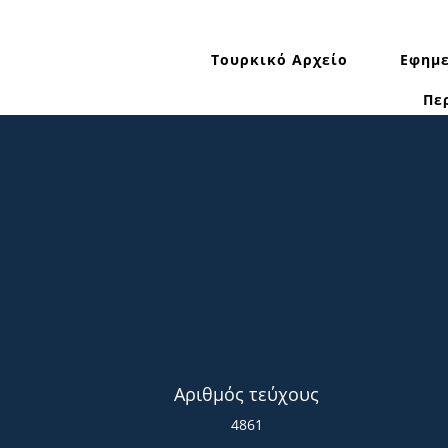
Τουρκικό Αρχείο
Εφημε
Πε
Αριθμός τεύχους
4861