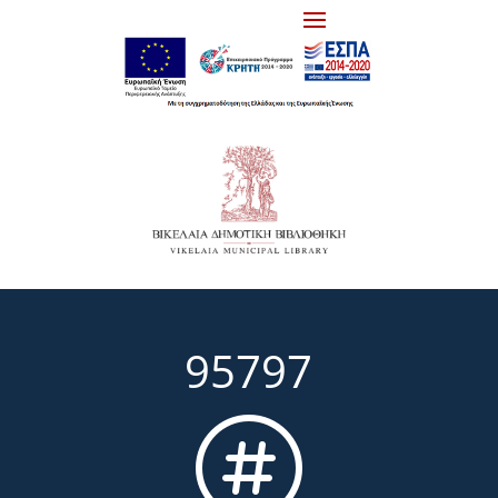
95797
