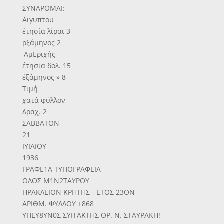
ΣΥΝΑΡΟΜΑΙ:
Αιγυπτου
έτησία λίραι 3
ρξάμηνος 2
'ΑμΕριχής
έτησια δολ. 15
έξάμηνος » 8
Τιμή
χατά φύλλον
Δραχ. 2
ΣΑΒΒΑΤΟΝ
21
ΙΥΙΑΙΟΥ
1936
ΓΡΑΦΕ1Α ΤΥΠΟΓΡΑΦΕΙΑ
ΟΛΟΣ Μ1Ν2ΤΑΥΡΟΥ
ΗΡΑΚΛΕΙΟΝ ΚΡΗΤΗΣ - ΕΤΟΣ 23ΟΝ
ΑΡΙΘΜ. ΦΥΛΛΟΥ +868
ΥΠΕΥ8ΥΝ0Σ ΣΥΙΤΑΚΤΗΣ ΘΡ. Ν. ΣΤΑΥΡΑΚΗ!