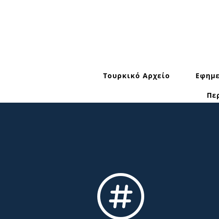
Τουρκικό Αρχείο
Εφημε
Πε
