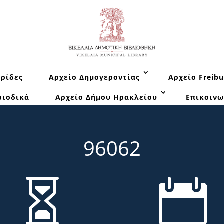
ρίδες
Αρχείο Δημογεροντίας
Αρχείο Freibu
ριοδικά
Αρχείο Δήμου Ηρακλείου
Επικοινω
96062

