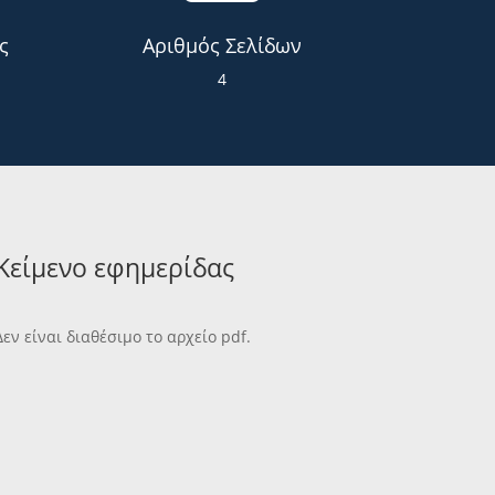
ς
Αριθμός Σελίδων
4
Κείμενο εφημερίδας
Δεν είναι διαθέσιμο το αρχείο pdf.