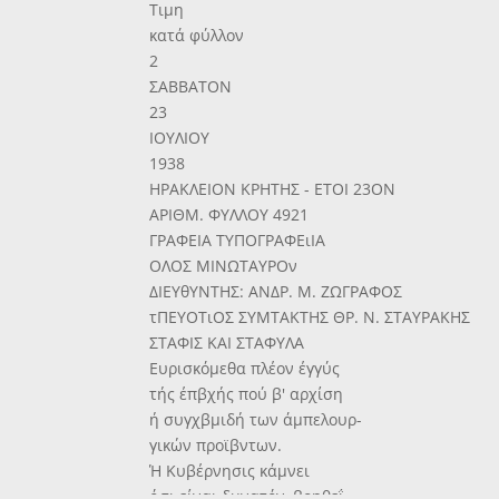
Τιμη
κατά φύλλον
2
ΣΑΒΒΑΤΟΝ
23
ΙΟΥΛΙΟΥ
1938
ΗΡΑΚΛΕΙΟΝ ΚΡΗΤΗΣ - ΕΤΟΙ 23ΟΝ
ΑΡΙΘΜ. ΦΥΛΛΟΥ 4921
ΓΡΑΦΕΙΑ ΤΥΠΟΓΡΑΦΕιΙΑ
ΟΛΟΣ ΜΙΝΩΤΑΥΡΟν
ΔΙΕΥθΥΝΤΗΣ: ΑΝΔΡ. Μ. ΖΩΓΡΑΦΟΣ
τΠΕΥΟΤιΟΣ ΣΥΜΤΑΚΤΗΣ ΘΡ. Ν. ΣΤΑΥΡΑΚΗΣ
ΣΤΑΦΙΣ ΚΑΙ ΣΤΑΦΥΛΑ
Ευρισκόμεθα πλέον έγγύς
τής έπβχής πού β' αρχίση
ή συγχβμιδή των άμπελουρ-
γικών προϊβντων.
Ή Κυβέρνησις κάμνει
ό,τι είναι δυνατόν, βοηθεΐ