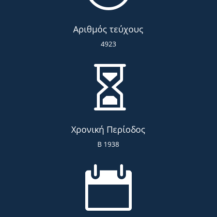
Αριθμός τεύχους
4923

Χρονική Περίοδος
Β 1938
