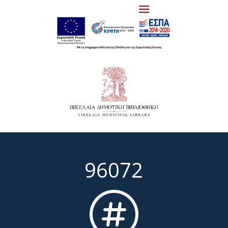
96072
