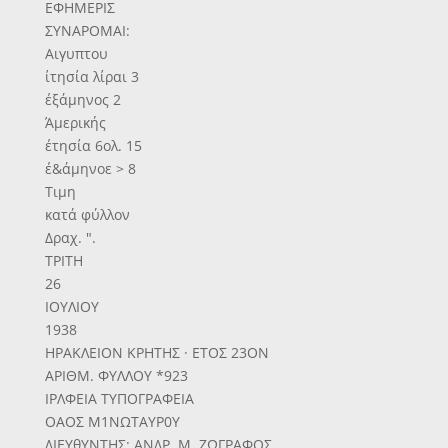
ΕΦΗΜΕΡΙΣ
ΣΥΝΑΡΟΜΑΙ:
Αιγυπτου
ίτησία λίραι 3
έξάμηνος 2
Άμερικής
έτησία 6ολ. 15
έ&άμηνοε > 8
Τιμη
κατά φύλλον
Δραχ. ".
ΤΡΙΤΗ
26
ΙΟΥΛΙΟΥ
1938
ΗΡΑΚΛΕΙΟΝ ΚΡΗΤΗΣ · ΕΤΟΣ 23ΟΝ
ΑΡΙΘΜ. ΦΥΛΛΟΥ *923
ΙΡΛΦΕΙΑ ΤΥΠΟΓΡΑΦΕΙΑ
ΟΑΟΣ Μ1ΝΩΤΑΥΡ0Υ
ΔΙΕΥθΥΝΤΗΣ: ΑΝΔΡ. Μ. ΖΩΓΡΑΦΟΣ