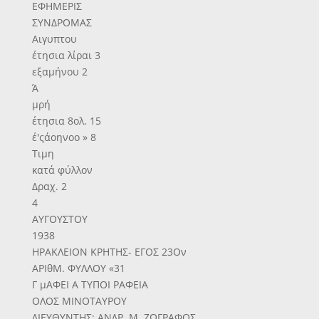
ΕΦΗΜΕΡΙΣ
ΣΥΝΔΡΟΜΑΣ
Αιγυπτου
έτησια λίραι 3
εξαμήνου 2
Ά
μρή
έτησια 8ολ. 15
έ'ςάοηνοο » 8
Τιμη
κατά φύλλον
Δραχ. 2
4
ΑΥΓΟΥΣΤΟΥ
1938
ΗΡΑΚΛΕΙΟΝ ΚΡΗΤΗΣ- ΕΓΟΣ 23Ον
ΑΡΙθΜ. ΦΥΛΛΟΥ «31
Γ μΑΦΕΙ Α ΤΥΠΟΙ ΡΑΦΕΙΑ
ΟΛΟΣ ΜΙΝΟΤΑΥΡΟΥ
ΔΙΕΥΘΥΝΤΗΣ: ΑΝΔΡ. Μ. ΖΩΓΡΑΦΟΣ