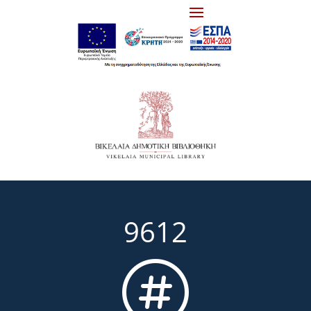
9612
