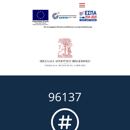
96137
