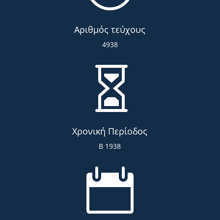
Αριθμός τεύχους
4938

Χρονική Περίοδος
Β 1938
