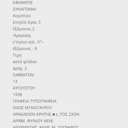
ΕΦΗΜΕΡΙΣ
ΣΥΝΑΓΌΜΑΙ:
Αιγυπτου
£τησία λίραι 3
έξάμηνος 2
'Αμερικης
ε'τησια οολ. 1Γ>
έξάμηνος · 8
Τιμη
κατά φύλλον
Δραχ. 2
ΣΑΒΒΑΤΟΝ
13
ΑΥΓΟΥΣΤΟΥ
1938
ΓΡΑΦΕΙΑ ΤΥΠΟΓΡΑΦΕΙΑ
ΟΛΟΣ Μ1ΝΟΤΑΥΡΟΥ
ΗΡΑΚΛΕΙΟΝ ΚΡΗΤΗΣ ■ ε_ΤΟΣ 23ΟΝ
ΑΡΙθΜ. ΦΥΛΛΟΥ 4938
ΔΙΕΥΘΥΝΤΗΣ: ΑΝΔΡ. Μ. ΖΩΓΡΑΦΟΣ