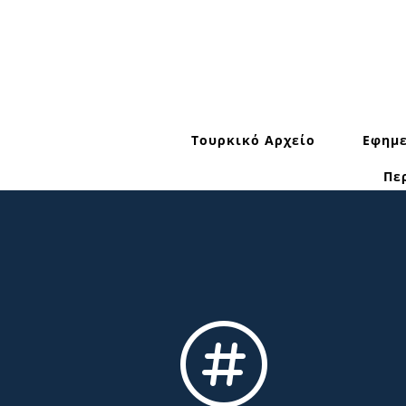
Τουρκικό Αρχείο
Εφημε
Πε
