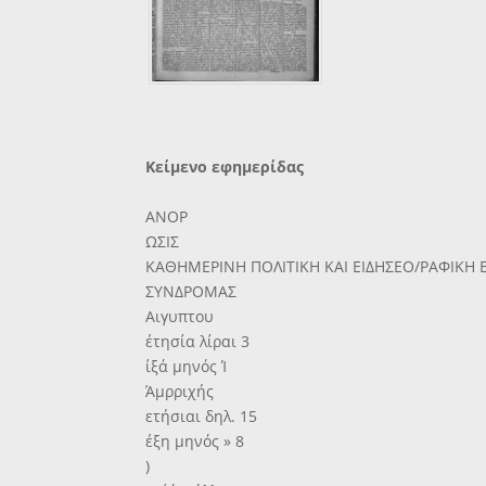
Κείμενο εφημερίδας
ΑΝΟΡ
ΩΣΙΣ
ΚΑΘΗΜΕΡΙΝΗ ΠΟΛΙΤΙΚΗ ΚΑΙ ΕΙΔΗΣΕΟ/ΡΑΦΙΚΗ
ΣΥΝΔΡΟΜΑΣ
Αιγυπτου
έτησία λίραι 3
ίξά μηνός Ί
Άμρριχής
ετήσιαι δηλ. 15
έξη μηνός » 8
)