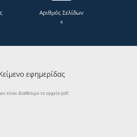
ς
Αριθμός Σελίδων
4
Κείμενο εφημερίδας
Δεν είναι διαθέσιμο το αρχείο pdf.