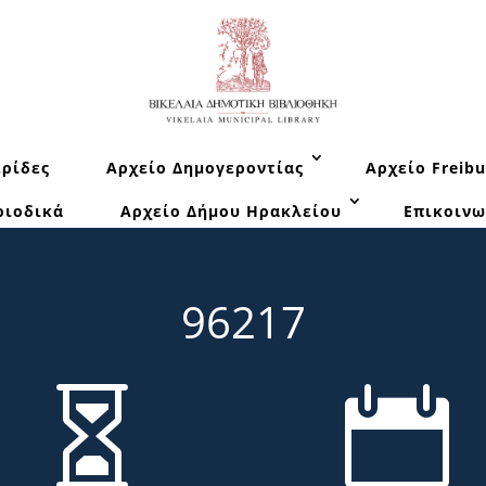
ρίδες
Αρχείο Δημογεροντίας
Αρχείο Freibu
ριοδικά
Αρχείο Δήμου Ηρακλείου
Επικοινω
96217

