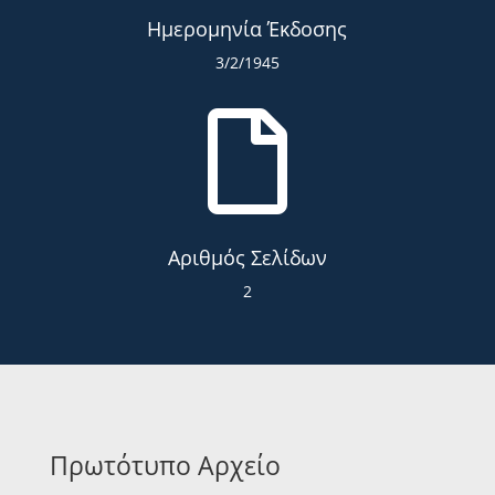
Ημερομηνία Έκδοσης
3/2/1945

Αριθμός Σελίδων
2
Πρωτότυπο Αρχείο