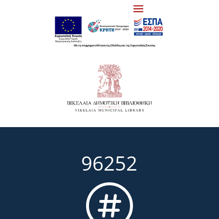
96252
