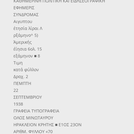
ΚΑΘΗΜΕΡΙΝΗ ΠΟΛΙΤΙΚΗ ΚΑΙ ΕΙΔΗΣΕΟΓΡΑΦΙΚΗ
ΕΦΗΜΕΡΙΣ
ΣΥΝΔΡΟΜΑΣ
Αιγυπτου
έτησία λίραι Λ
ρξάμηνο^ 5)
Άμερικής
έΐησια 6ολ. 15
εξάμηνον ■ 8
Τιμη
κατά φύλλον
Δραχ. 2
ΠΕΜΠΤΗ
22
ΣΕΠΤΕΜΒΡΙΟΥ
1938
ΓΡΑΦΕΙΑ ΤΥΠΟΓΡΑΦΕΙΑ
ΟΛΟΣ ΜΙΝΩΤΑΥΡΟΥ
ΗΡΑΚΛΕΙΟΝ ΚΡΗΤΗΣ ■ Ε1ΟΣ 23ΟΝ
ΑΡΙθΜ. ΦΥΛΛΟΥ «70