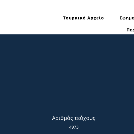
Τουρκικό Αρχείο
Εφημε
Πε
Αριθμός τεύχους
4973