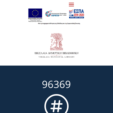
96369
