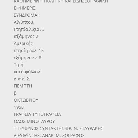
ΚΑΘΗΜΕΡΙΝΗ ΠΟΛΙΤΙΚΗ ΚΑΙ ΕΙΔΗΣΕΟΓΡΑΦΙΚΗ
ΕΦΗΜΕΡΙΣ
ΣΥΝΔΡΟΜΑΙ:
Αίγΰπτοιι
Γτηπία λίςιαι 3
ε'ξάμηνος 2
Άμερικής
έτησίη δολ. 15
εξάμηνον > 8
Τιμή
κατά φύλλον
Δραχ. 2
ΠΕΜΠΤΗ
β
ΟΚΤΩΒΡΙΟΥ
1958
ΓΡΑΦΕΙΑ ΤΥΠΟΓΡΑΦΕΙΑ
ΟΛΟΣ ΜΙΝΩΤΑΥΡΟΥ
ΤΠΕΥΘΥΝ02 ΣΥΝΤΑΚΤΗΣ ΘΡ. Ν. ΣΤΑΥΡΑΚΗΣ
ΔΙΕΥΘΥΝΤΗΣ: ΑΝΔΡ. Μ. ΖΩΓΡΑΦΟΣ