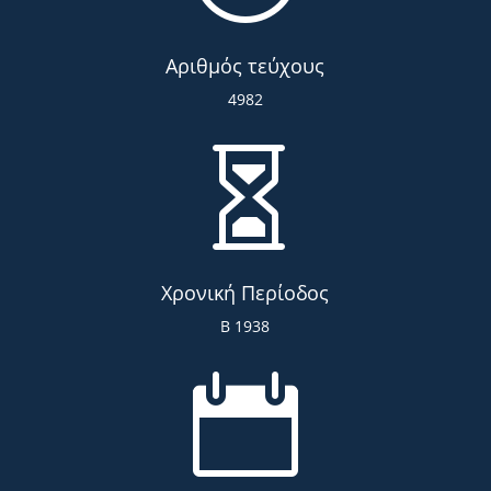
Αριθμός τεύχους
4982

Χρονική Περίοδος
Β 1938
