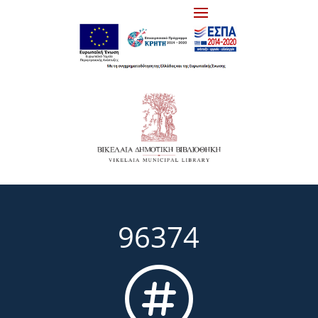
96374
