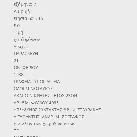
έξάμηνο: 2
Άμιριχή-
έΐησια 6ο>. 15
έ δ
Τιμή
χατά φύλλον
Δοαχ. 2
ΠΑΡΑΣΚΕΥΗ
21
ΟΚΤΩΒΡΙΟΥ
1938
ΓΡΑΦΕΙΛ ΤΥΠΟΓΡΑφΕΙΑ
ΟΔΟΙ ΜΙΝΩΤΑΥΙΌν
ΑΚΛΠΟ.Ν ΚΡΗΤΗΣ · Ε1ΟΣ 23ΟΝ
ΑΡ1ΘΜ. ΦΥΛΛΟΥ 4995
ΥΠΕΥ8ΥΝ0Σ 2ΥΚΤΑΚΤΗΣ ΘΡ. Ν. ΣΤΑΥΡΑΚΗΣ
ΔΙΕΥΘΥΝΤΗΣ: ΑΝΔΡ. Μ. ΖΩΓΡΑΦΟΣ
ρος δλων των χειροδικούντων.
ΤΟ